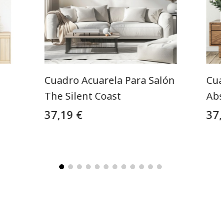
Cuadro Acuarela Para Salón
Cu
The Silent Coast
Abs
37,19 €
37