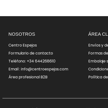
NOSOTROS
ÁREA CL
Centro Espejos
Envíos y d
Formulario de contacto
Formas d
Teléfono: +34 644268610
Embalaje 
Email : info@centroespejos.com
Condicion
Área profesional B2B
Política d