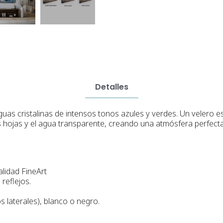
Detalles
guas cristalinas de intensos tonos azules y verdes. Un velero 
de las hojas y el agua transparente, creando una atmósfera perfec
alidad FineArt
reflejos.
s laterales), blanco o negro.