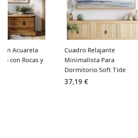
a en Acuarela
Cuadro Relajante
ero con Rocas y
Minimalista Para
Dormitorio Soft Tide
37,19 €