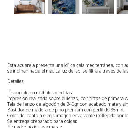
Esta acuarela presenta una idílica cala mediterránea, con a
se inclinan hacia el mar. La luz del sol se filtra a través 
Detalles:
Disponible en múltiples medidas.
Impresión realizada sobre el lienzo, con tintas de primera c
Tela de lienzo de algodón de 340gr. con acabado mate y sin 
Bastidor de madera de pino premium con perfil de 35mm.
Color del canto a elegir: imagen envolvente (reflejada por lo
Se entrega preparado para colgar.
El cuadro no incluye marco.