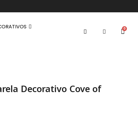
CORATIVOS
rela Decorativo Cove of