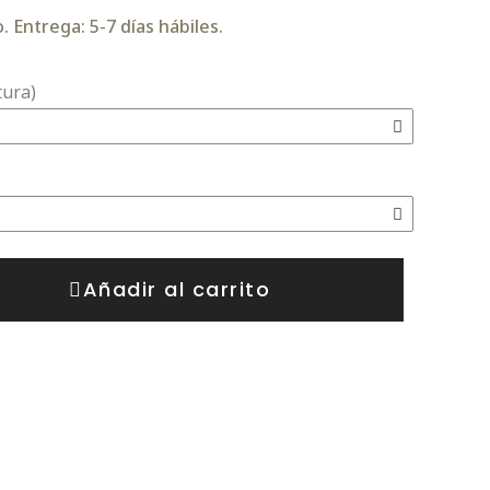
 Entrega: 5-7 días hábiles.
tura)
Añadir al carrito