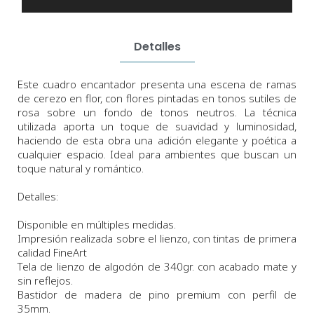
Detalles
Este cuadro encantador presenta una escena de ramas
de cerezo en flor, con flores pintadas en tonos sutiles de
rosa sobre un fondo de tonos neutros. La técnica
utilizada aporta un toque de suavidad y luminosidad,
haciendo de esta obra una adición elegante y poética a
cualquier espacio. Ideal para ambientes que buscan un
toque natural y romántico.
Detalles:
Disponible en múltiples medidas.
Impresión realizada sobre el lienzo, con tintas de primera
calidad FineArt
Tela de lienzo de algodón de 340gr. con acabado mate y
sin reflejos.
Bastidor de madera de pino premium con perfil de
35mm.