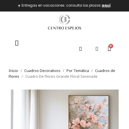
☀️ Entregas en vacaciones: consulta los plazos
aquí
.
Inicio
Cuadros Decorativos
Por Temática
Cuadros de
Flores
Cuadro De Flores Grande Floral Serenade