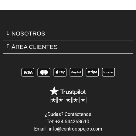
NOSOTROS
ÁREA CLIENTES
¿Dudas? Contáctenos
Tel: +34 644268610
Email : info@centroespejos.com