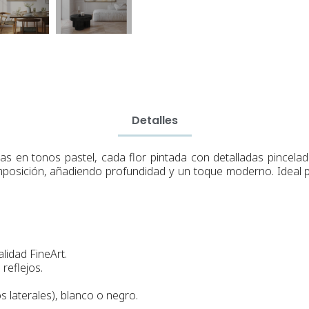
Detalles
s en tonos pastel, cada flor pintada con detalladas pincelada
mposición, añadiendo profundidad y un toque moderno. Ideal p
lidad FineArt.
reflejos.
s laterales), blanco o negro.