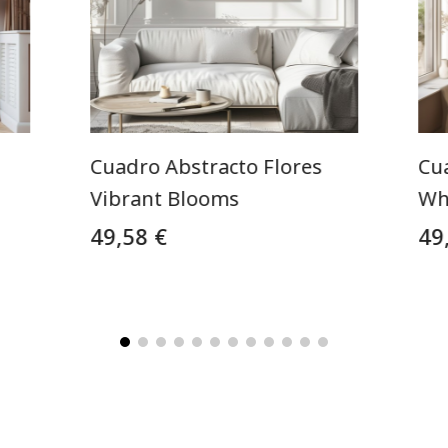
Cuadro Abstracto Flores
Cua
Vibrant Blooms
Wh
49,58 €
49