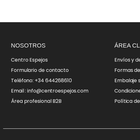
NOSOTROS
ÁREA CL
Centro Espejos
Envíos y d
Formulario de contacto
Formas d
Teléfono: +34 644268610
Embalaje 
Email : info@centroespejos.com
Condicion
Área profesional B2B
Política d