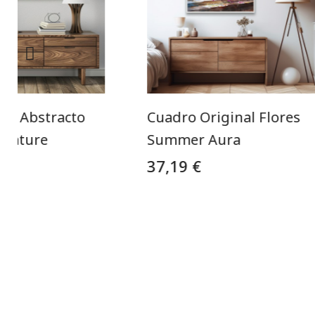
aje Abstracto
Cuadro Original Flores
 Nature
Summer Aura
37,19 €