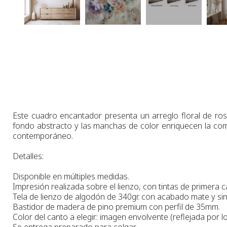
Este cuadro encantador presenta un arreglo floral de rosa
fondo abstracto y las manchas de color enriquecen la co
contemporáneo.
Detalles:
Disponible en múltiples medidas.
Impresión realizada sobre el lienzo, con tintas de primera ca
Tela de lienzo de algodón de 340gr. con acabado mate y sin 
Bastidor de madera de pino premium con perfil de 35mm.
Color del canto a elegir: imagen envolvente (reflejada por lo
Se entrega preparado para colgar.