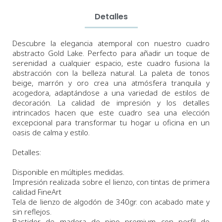
Detalles
Descubre la elegancia atemporal con nuestro cuadro
abstracto Gold Lake. Perfecto para añadir un toque de
serenidad a cualquier espacio, este cuadro fusiona la
abstracción con la belleza natural. La paleta de tonos
beige, marrón y oro crea una atmósfera tranquila y
acogedora, adaptándose a una variedad de estilos de
decoración. La calidad de impresión y los detalles
intrincados hacen que este cuadro sea una elección
excepcional para transformar tu hogar u oficina en un
oasis de calma y estilo.
Detalles:
Disponible en múltiples medidas.
Impresión realizada sobre el lienzo, con tintas de primera
calidad FineArt
Tela de lienzo de algodón de 340gr. con acabado mate y
sin reflejos.
Bastidor de madera de pino premium con perfil de