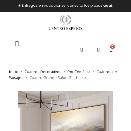
☀️ Entregas en vacaciones: consulta los plazos
aquí
.
Inicio
Cuadros Decorativos
Por Temática
Cuadros de
Paisajes
Cuadro Grande Salón Gold Lake