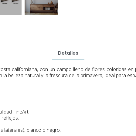
Detalles
osta californiana, con un campo lleno de flores coloridas en p
n la belleza natural y la frescura de la primavera, ideal para es
alidad FineArt
reflejos.
s laterales), blanco o negro.