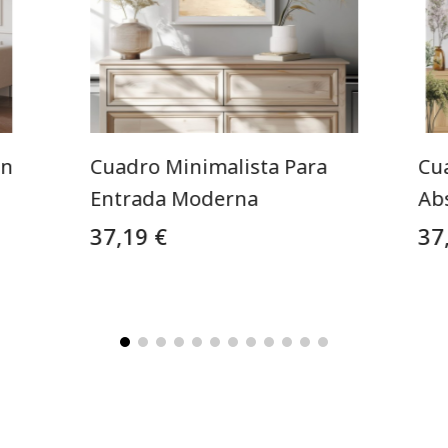
ón
Cuadro Minimalista Para
Cu
Entrada Moderna
Ab
37,19 €
37