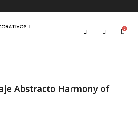
CORATIVOS
e
aje Abstracto Harmony of