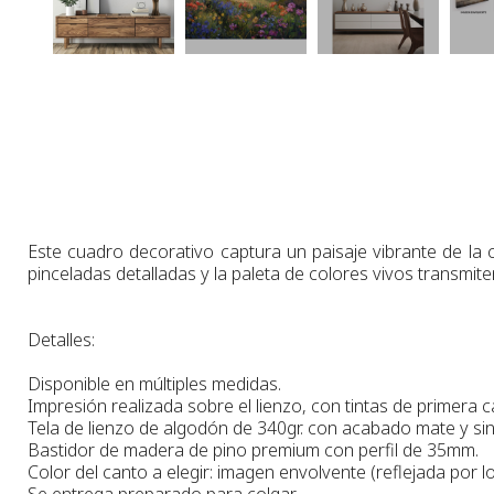
Este cuadro decorativo captura un paisaje vibrante de la c
pinceladas detalladas y la paleta de colores vivos transmite
Detalles:
Disponible en múltiples medidas.
Impresión realizada sobre el lienzo, con tintas de primera c
Tela de lienzo de algodón de 340gr. con acabado mate y sin 
Bastidor de madera de pino premium con perfil de 35mm.
Color del canto a elegir: imagen envolvente (reflejada por lo
Se entrega preparado para colgar.