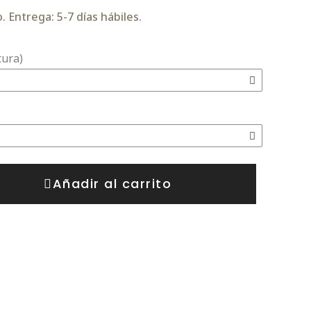
 Entrega: 5-7 días hábiles.
tura)
Añadir al carrito