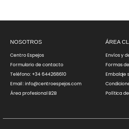
NOSOTROS
ÁREA CL
Centro Espejos
Envíos y d
Formulario de contacto
Formas d
Teléfono: +34 644268610
Embalaje 
Email : info@centroespejos.com
Condicion
Área profesional B2B
Política d