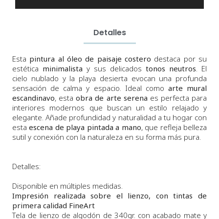
Detalles
Esta
pintura al óleo de paisaje costero
destaca por su
estética
minimalista
y sus delicados
tonos neutros
. El
cielo nublado y la playa desierta evocan una profunda
sensación de calma y espacio. Ideal como
arte mural
escandinavo
, esta
obra de arte serena
es perfecta para
interiores modernos que buscan un estilo relajado y
elegante. Añade profundidad y naturalidad a tu hogar con
esta
escena de playa pintada a mano
, que refleja belleza
sutil y conexión con la naturaleza en su forma más pura.
Detalles:
Disponible en múltiples medidas.
Impresión realizada sobre el lienzo, con tintas de
primera calidad FineArt
Tela de lienzo de algodón de 340gr. con acabado mate y