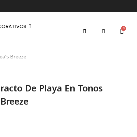
CORATIVOS
ea's Breeze
racto De Playa En Tonos
 Breeze