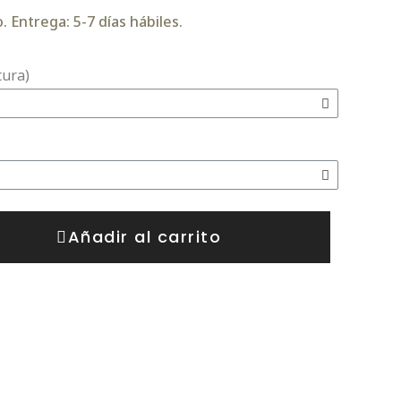
 Entrega: 5-7 días hábiles.
tura)
Añadir al carrito