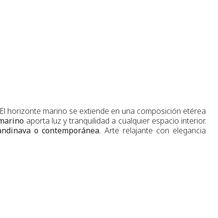
 El horizonte marino se extiende en una composición etérea
 marino
aporta luz y tranquilidad a cualquier espacio interior.
andinava o contemporánea
. Arte relajante con elegancia