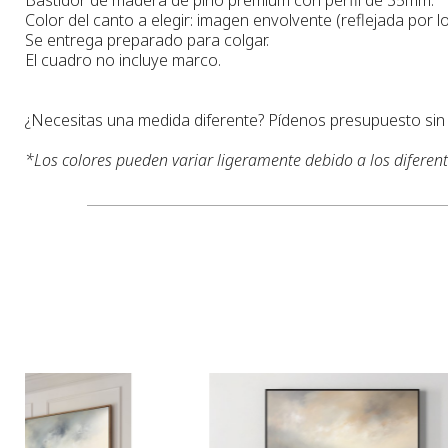
Color del canto a elegir: imagen envolvente (reflejada por lo
Se entrega preparado para colgar.
El cuadro no incluye marco.
¿Necesitas una medida diferente? Pídenos presupuesto si
*
Los colores pueden variar ligeramente debido a los diferen