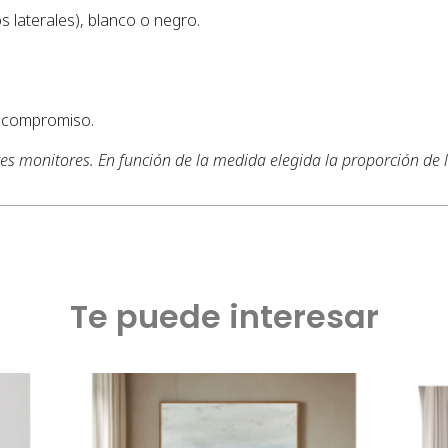
s laterales), blanco o negro.
n compromiso.
tes monitores. En función de la medida elegida la proporción de
Te puede interesar