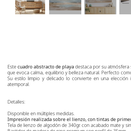
Este
cuadro abstracto de playa
destaca por su atmósfera 
que evoca calma, equilibrio y belleza natural. Perfecto co
Su estilo limpio y delicado lo convierte en una elección
atemporal.
Detalles:
Disponible en múltiples medidas.
Impresión realizada sobre el lienzo, con tintas de primer
Tela de lienzo de algodón de 340gr. con acabado mate y sin 
Bastidor de madera de pino premium con perfil de 35mm.