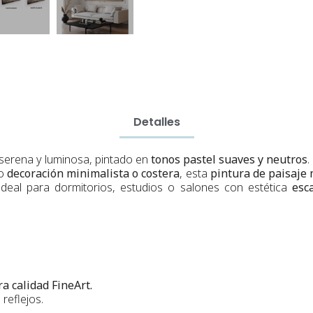
Detalles
serena y luminosa, pintado en
tonos pastel suaves y neutros
.
mo
decoración minimalista o costera
, esta
pintura de paisaje
 ideal para dormitorios, estudios o salones con estética
esc
a calidad FineArt.
reflejos.