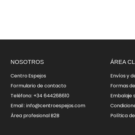
NOSOTROS
ÁREA CL
Centro Espejos
Envíos y d
Formulario de contacto
Formas d
Teléfono: +34 644268610
Embalaje 
Email : info@centroespejos.com
Condicion
Área profesional B2B
Política d