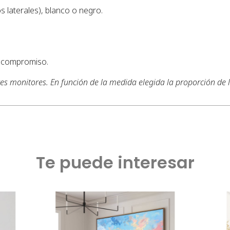
s laterales), blanco o negro.
n compromiso.
tes monitores. En función de la medida elegida la proporción de
Te puede interesar