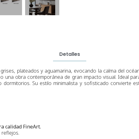
Detalles
rises, plateados y aguamarina, evocando la calma del océano
ndo una obra contemporánea de gran impacto visual. Ideal para
 dormitorios. Su estilo minimalista y sofisticado convierte e
a calidad FineArt.
reflejos.