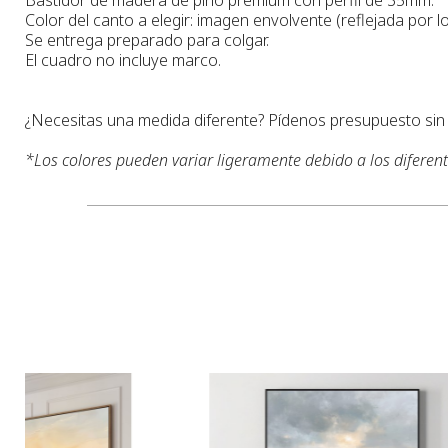
Color del canto a elegir: imagen envolvente (reflejada por lo
Se entrega preparado para colgar.
El cuadro no incluye marco.
¿Necesitas una medida diferente? Pídenos presupuesto si
*
Los colores pueden variar ligeramente debido a los diferen