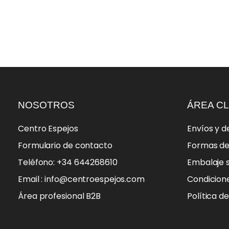
NOSOTROS
ÁREA CL
Centro Espejos
Envíos y d
Formulario de contacto
Formas d
Teléfono: +34 644268610
Embalaje 
Email : info@centroespejos.com
Condicion
Área profesional B2B
Política d