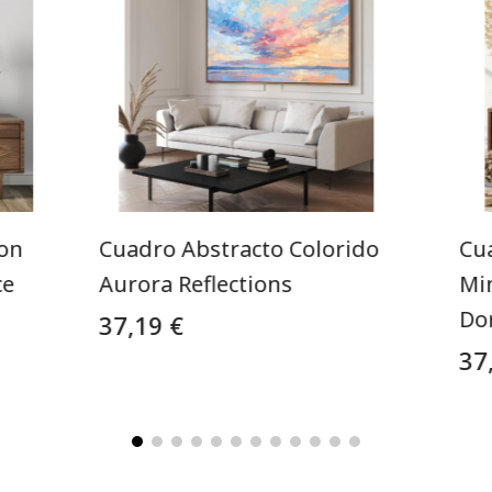
Con
Cuadro Abstracto Colorido
Cu
ce
Aurora Reflections
Mi
Do
37,19 €
37