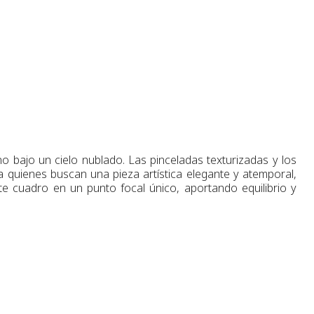
 bajo un cielo nublado. Las pinceladas texturizadas y los
 quienes buscan una pieza artística elegante y atemporal,
ste cuadro en un punto focal único, aportando equilibrio y