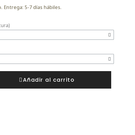
 Entrega: 5-7 días hábiles.
tura)
Añadir al carrito