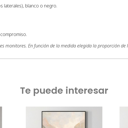
s laterales), blanco o negro.
n compromiso.
tes monitores. En función de la medida elegida la proporción de
Te puede interesar