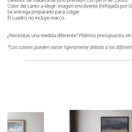
Color del canto a elegir: imagen envolvente (reflejada por lo
Se entrega preparado para colgar.
El cuadro no incluye marco.
¿Necesitas una medida diferente? Pídenos presupuesto si
*
Los colores pueden variar ligeramente debido a los diferen