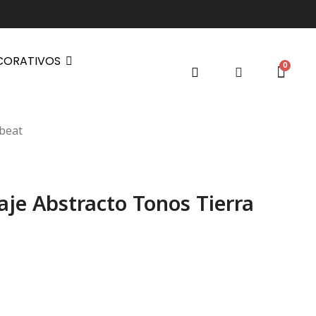
CORATIVOS
hbeat
aje Abstracto Tonos Tierra