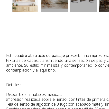
Este
cuadro abstracto de paisaje
presenta una impresion
texturas delicadas, transmitiendo una sensación de paz y 
ambiente. Su estilo minimalista y contemporáneo lo convier
contemplación y al equilibrio.
Detalles:
Disponible en múltiples medidas.
Impresión realizada sobre el lienzo, con tintas de primera c
Tela de lienzo de algodón de 340gr. con acabado mate y sin 
Bastidor de madera de pino premium con perfil de 35mm.