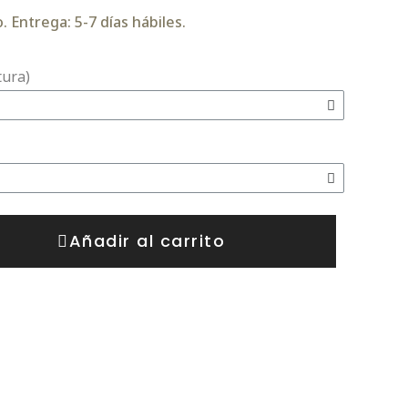
 Entrega: 5-7 días hábiles.
tura)
Añadir al carrito