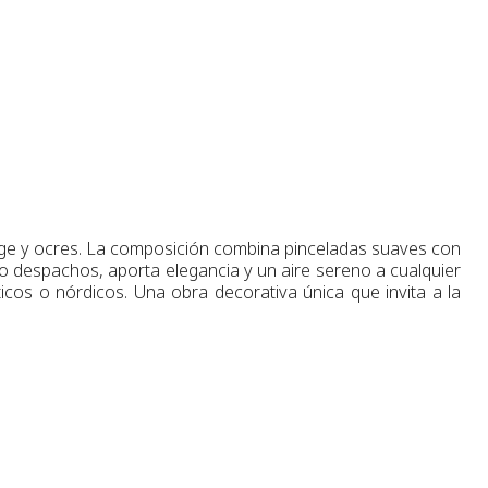
eige y ocres. La composición combina pinceladas suaves con
o despachos, aporta elegancia y un aire sereno a cualquier
ticos o nórdicos. Una obra decorativa única que invita a la