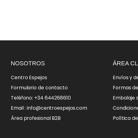
NOSOTROS
ÁREA CL
Centro Espejos
Envíos y d
Formulario de contacto
Formas d
Teléfono: +34 644268610
Embalaje 
Email : info@centroespejos.com
Condicion
Área profesional B2B
Política d