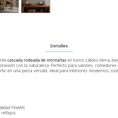
Detalles
ante
cascada rodeada de montañas
en tonos cálidos tierra, b
conexión con la naturaleza. Perfecto para salones, comedores 
te en una pieza versátil, ideal para interiores modernos, rús
alidad FineArt
reflejos.