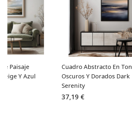
de Paisaje
Cuadro Abstracto En To
Beige Y Azul
Oscuros Y Dorados Dark
Serenity
37,19 €