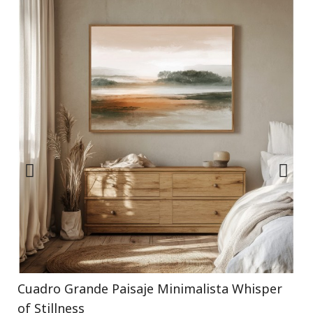
Cuadro Grande Paisaje Minimalista Whisper
of Stillness