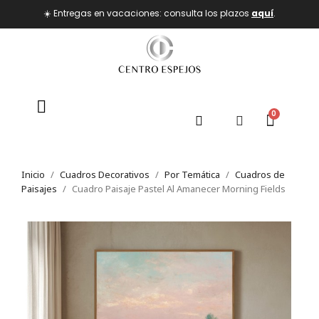
☀️ Entregas en vacaciones: consulta los plazos
aquí
.
Inicio
Cuadros Decorativos
Por Temática
Cuadros de
Paisajes
Cuadro Paisaje Pastel Al Amanecer Morning Fields