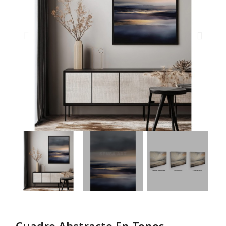
Cuadro Abstracto En Tonos