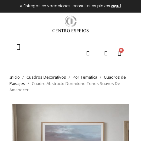
☀️ Entregas en vacaciones: consulta los plazos
aquí
.
Inicio
Cuadros Decorativos
Por Temática
Cuadros de
Paisajes
Cuadro Abstracto Dormitorio Tonos Suaves De
Amanecer