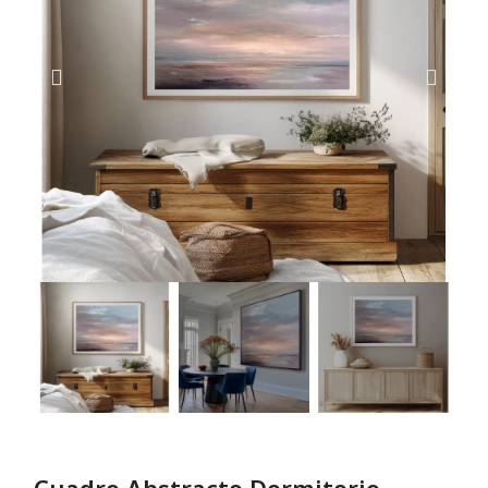
Cuadro Abstracto Dormitorio