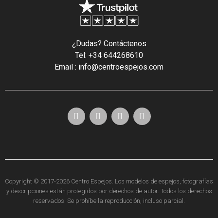
¿Dudas? Contáctenos
Tel: +34 644268610
Email : info@centroespejos.com
Copyright © 2017-2026 Centro Espejos. Los modelos de espejos, fotografías
y descripciones están protegidos por derechos de autor. Todos los derechos
reservados. Se prohíbe la reproducción, incluso parcial.