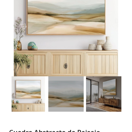
Cuadro Abstracto de Paisaje