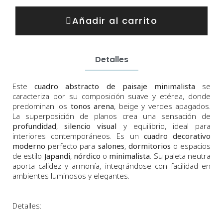
Añadir al carrito
Detalles
Este
cuadro abstracto de paisaje minimalista
se
caracteriza por su composición suave y etérea, donde
predominan los
tonos arena
, beige y verdes apagados.
La superposición de planos crea una sensación de
profundidad
,
silencio visual
y equilibrio, ideal para
interiores contemporáneos. Es un
cuadro decorativo
moderno
perfecto para
salones
,
dormitorios
o espacios
de estilo
Japandi
,
nórdico
o
minimalista
. Su paleta neutra
aporta calidez y armonía, integrándose con facilidad en
ambientes luminosos y elegantes.
Detalles: