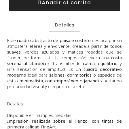
Añadir al carrito
Detalles
Este
cuadro abstracto de paisaje costero
destaca por su
atmósfera etérea y envolvente, creada a partir de
tonos
suaves
, verdes azulados y matices rosados que se
funden de forma sutil. La composición evoca una
costa
serena al atardecer
, transmitiendo
calma
,
equilibrio
y
una sensación de amplitud. Es un
cuadro decorativo
moderno
ideal para
salones
,
dormitorios
o espacios de
estilo
minimalista
,
contemporáneo
o
Japandi
, aportando
profundidad visual y elegancia discreta.
Detalles:
Disponible en múltiples medidas.
Impresión realizada sobre el lienzo, con tintas de
primera calidad FineArt.