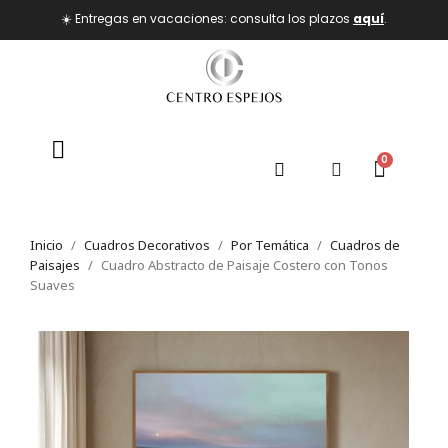
☀️ Entregas en vacaciones: consulta los plazos
aquí
.
Inicio
Cuadros Decorativos
Por Temática
Cuadros de
Paisajes
Cuadro Abstracto de Paisaje Costero con Tonos
Suaves