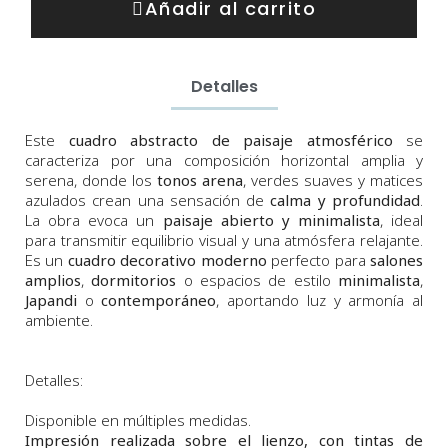
Añadir al carrito
Detalles
Este
cuadro abstracto de paisaje atmosférico
se
caracteriza por una composición horizontal amplia y
serena, donde los
tonos arena
, verdes suaves y matices
azulados crean una sensación de
calma y profundidad
.
La obra evoca un
paisaje abierto y minimalista
, ideal
para transmitir equilibrio visual y una atmósfera relajante.
Es un
cuadro decorativo moderno
perfecto para
salones
amplios
,
dormitorios
o espacios de estilo
minimalista
,
Japandi
o
contemporáneo
, aportando luz y armonía al
ambiente.
Detalles:
Disponible en múltiples medidas.
Impresión realizada sobre el lienzo, con tintas de