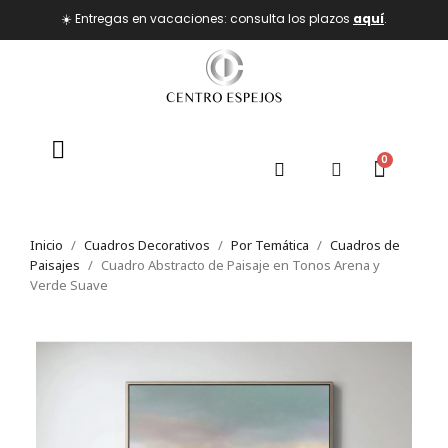
☀️ Entregas en vacaciones: consulta los plazos
aquí
.
Inicio
Cuadros Decorativos
Por Temática
Cuadros de
Paisajes
Cuadro Abstracto de Paisaje en Tonos Arena y
Verde Suave