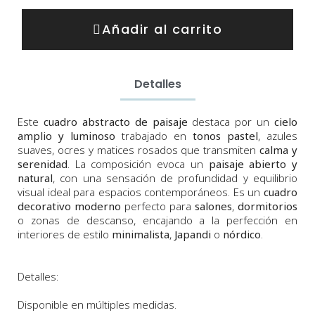
Añadir al carrito
Detalles
Este
cuadro abstracto de paisaje
destaca por un
cielo
amplio y luminoso
trabajado en
tonos pastel
, azules
suaves, ocres y matices rosados que transmiten
calma y
serenidad
. La composición evoca un
paisaje abierto y
natural
, con una sensación de profundidad y equilibrio
visual ideal para espacios contemporáneos. Es un
cuadro
decorativo moderno
perfecto para
salones
,
dormitorios
o zonas de descanso, encajando a la perfección en
interiores de estilo
minimalista
,
Japandi
o
nórdico
.
Detalles:
Disponible en múltiples medidas.