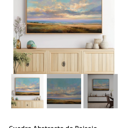
Cuadro Abstracto de Paisaje