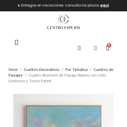
☀️ Entregas en vacaciones: consulta los plazos
aquí
.
Inicio
Cuadros Decorativos
Por Temática
Cuadros de
Paisajes
Cuadro Abstracto de Paisaje Abierto con Cielo
Luminoso y Tonos Pastel