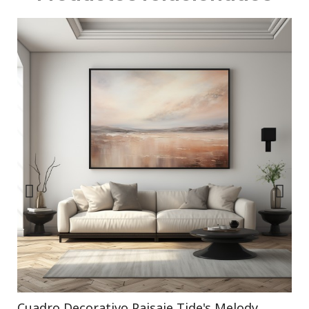
Cuadro Decorativo Paisaje Tide's Melody