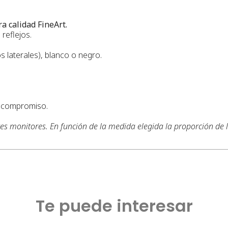
a calidad FineArt.
reflejos.
s laterales), blanco o negro.
n compromiso.
tes monitores. En función de la medida elegida la proporción de
Te puede interesar