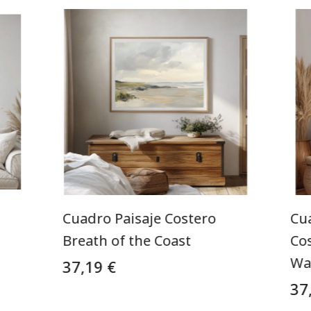
Cuadro Paisaje Costero
Cu
Breath of the Coast
Co
Wa
37,19 €
37