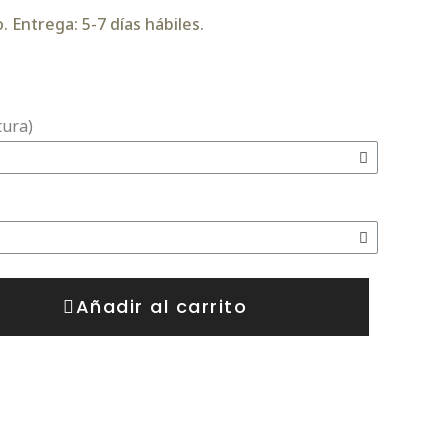
 Entrega: 5-7 días hábiles.
tura)
Añadir al carrito