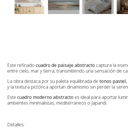
Este refinado
cuadro de paisaje abstracto
captura la esenc
entre cielo, mar y tierra, transmitiendo una sensación de c
La obra destaca por su paleta equilibrada de
tonos pastel,
y la textura pictórica aportan dinamismo sin perder la seren
Este
cuadro moderno abstracto
es ideal para aportar lumi
ambientes minimalistas, mediterráneos o Japandi.
Detalles: