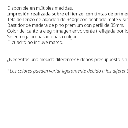
Disponible en múltiples medidas.
Impresión realizada sobre el lienzo, con tintas de primer
Tela de lienzo de algodón de 340gr. con acabado mate y sin 
Bastidor de madera de pino premium con perfil de 35mm.
Color del canto a elegir: imagen envolvente (reflejada por lo
Se entrega preparado para colgar.
El cuadro no incluye marco.
¿Necesitas una medida diferente? Pídenos presupuesto si
*
Los colores pueden variar ligeramente debido a los diferen