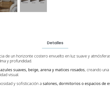
Detalles
ia de un horizonte costero envuelto en luz suave y atmósferas 
alma y profundidad.
 azules suaves, beige, arena y matices rosados
, creando una
idad visual.
nosidad y sofisticación a
salones, dormitorios o espacios de 