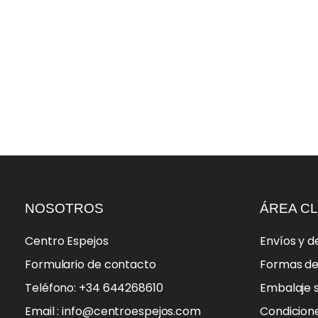
NOSOTROS
ÁREA CL
Centro Espejos
Envíos y d
Formulario de contacto
Formas d
Teléfono: +34 644268610
Embalaje 
Email : info@centroespejos.com
Condicion