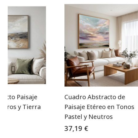
racto Paisaje
Cuadro Abstracto de
utros y Tierra
Paisaje Etéreo en Tonos
Pastel y Neutros
37,19 €