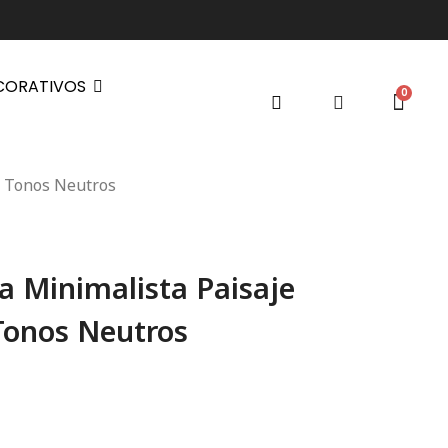
CORATIVOS
n Tonos Neutros
a Minimalista Paisaje
Tonos Neutros