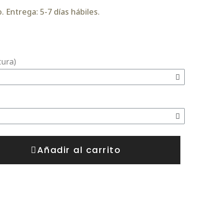
 Entrega: 5-7 días hábiles.
tura)
Añadir al carrito