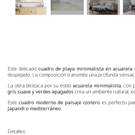
Este delicado
cuadro de playa minimalista en acuarela
c
despejado. La composición transmite una profunda sensació
La obra destaca por su estilo
acuarela minimalista
, con 
gris suave y verdes apagados
crea un ambiente natural, eq
Este
cuadro moderno de paisaje costero
es perfecto par
Japandi o mediterráneo
.
Detalles: