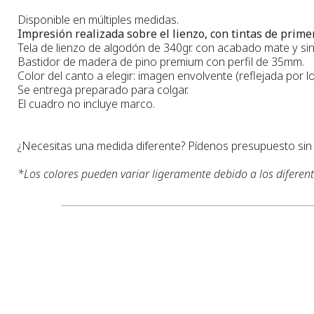
Disponible en múltiples medidas.
Impresión realizada sobre el lienzo, con tintas de primer
Tela de lienzo de algodón de 340gr. con acabado mate y sin 
Bastidor de madera de pino premium con perfil de 35mm.
Color del canto a elegir: imagen envolvente (reflejada por lo
Se entrega preparado para colgar.
El cuadro no incluye marco.
¿Necesitas una medida diferente? Pídenos presupuesto si
*
Los colores pueden variar ligeramente debido a los diferen