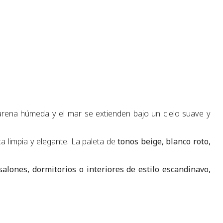
 arena húmeda y el mar se extienden bajo un cielo suave y
ca limpia y elegante. La paleta de
tonos beige, blanco roto,
salones, dormitorios o interiores de estilo escandinavo,