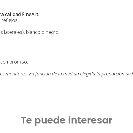
a calidad FineArt.
reflejos.
s laterales), blanco o negro.
n compromiso.
tes monitores. En función de la medida elegida la proporción de
Te puede interesar