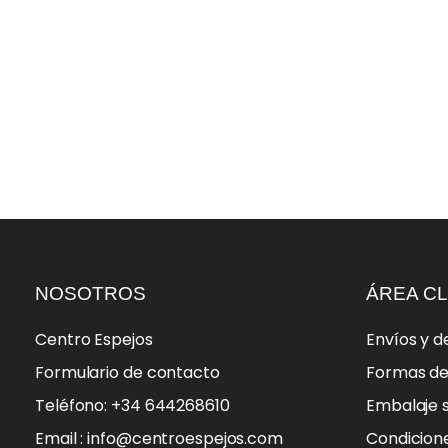
NOSOTROS
ÁREA CL
Centro Espejos
Envíos y d
Formulario de contacto
Formas d
Teléfono: +34 644268610
Embalaje 
Email : info@centroespejos.com
Condicion