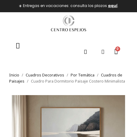
☀️ Entregas en vacaciones: consulta los plazos
aquí
.
Inicio
Cuadros Decorativos
Por Temática
Cuadros de
Paisajes
Cuadro Para Dormitorio Paisaje Costero Minimalista