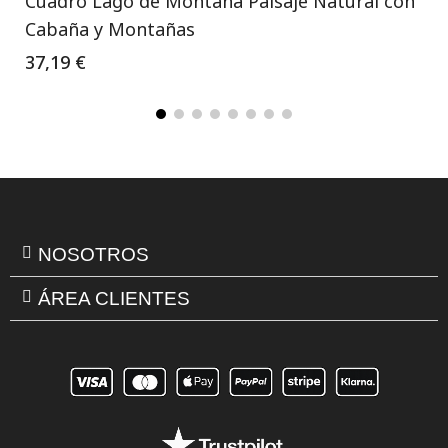
Cuadro Lago de Montaña Paisaje Natural con
Cabaña y Montañas
37,19 €
NOSOTROS
ÁREA CLIENTES