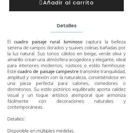
Añadir al carrito
Detalles
El
cuadro paisaje rural luminoso
captura la belleza
serena de campos dorados y suaves colinas bañadas por
la luz natural. Sus tonos cálidos en beige, verde oliva y
amarillo crean una atmósfera acogedora y elegante, ideal
para interiores modernos, rústicos o estilo farmhouse.
Este
cuadro de paisaje campestre
transmite tranquilidad,
amplitud y conexión con la naturaleza, convirtiéndose en
una pieza perfecta para salones, comedores o
dormitorios. Su estilo pictórico equilibrado aporta calidez
visual y un toque artístico atemporal que armoniza
fácilmente con decoraciones naturales y
contemporáneas.
Detalles:
Disponible en múltiples medidas.