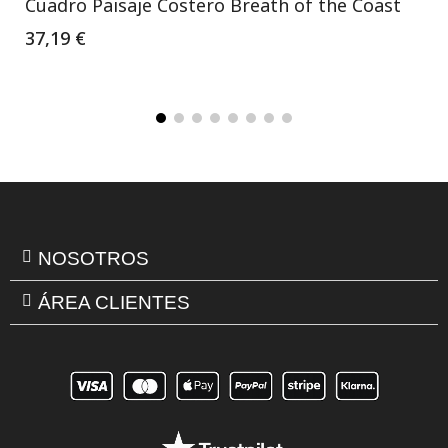
Cuadro Paisaje Costero Breath of the Coast
37,19 €
NOSOTROS
ÁREA CLIENTES