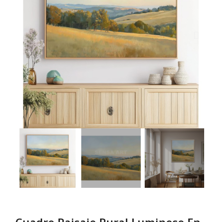
Cuadro Paisaje Rural Luminoso En