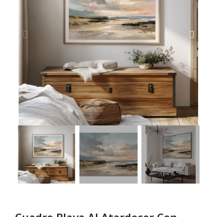
Cuadro Playa Al Atardecer Con