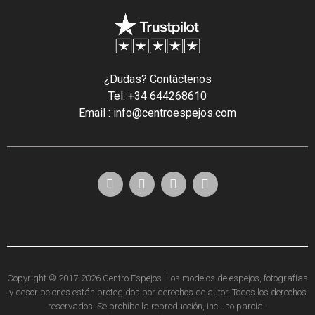
¿Dudas? Contáctenos
Tel: +34 644268610
Email : info@centroespejos.com
Copyright © 2017-2026 Centro Espejos. Los modelos de espejos, fotografías
y descripciones están protegidos por derechos de autor. Todos los derechos
reservados. Se prohíbe la reproducción, incluso parcial.