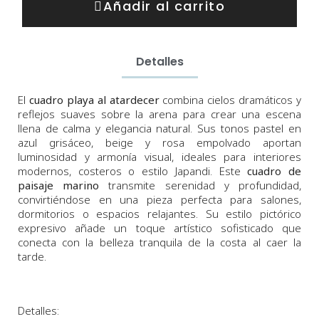
Añadir al carrito
Detalles
El
cuadro playa al atardecer
combina cielos dramáticos y
reflejos suaves sobre la arena para crear una escena
llena de calma y elegancia natural. Sus tonos pastel en
azul grisáceo, beige y rosa empolvado aportan
luminosidad y armonía visual, ideales para interiores
modernos, costeros o estilo Japandi. Este
cuadro de
paisaje marino
transmite serenidad y profundidad,
convirtiéndose en una pieza perfecta para salones,
dormitorios o espacios relajantes. Su estilo pictórico
expresivo añade un toque artístico sofisticado que
conecta con la belleza tranquila de la costa al caer la
tarde.
Detalles: