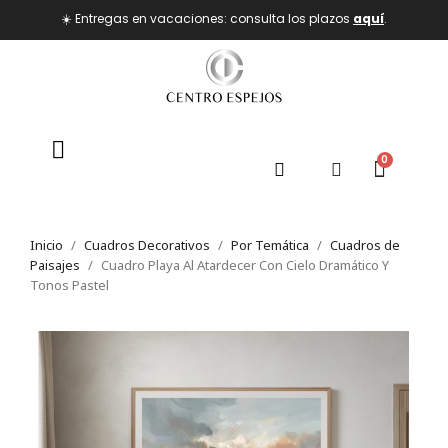
☀️ Entregas en vacaciones: consulta los plazos
aquí
.
Inicio
Cuadros Decorativos
Por Temática
Cuadros de
Paisajes
Cuadro Playa Al Atardecer Con Cielo Dramático Y
Tonos Pastel