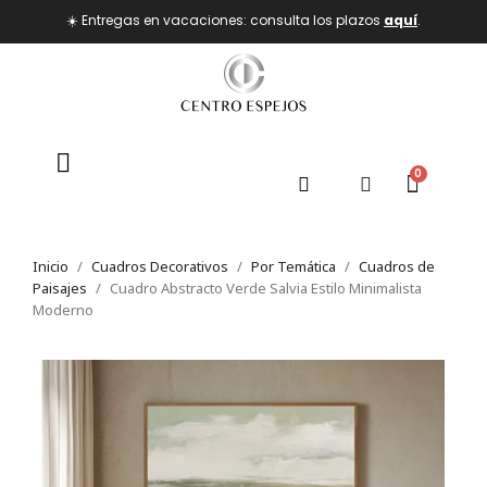
☀️ Entregas en vacaciones: consulta los plazos
aquí
.
Inicio
Cuadros Decorativos
Por Temática
Cuadros de
Paisajes
Cuadro Abstracto Verde Salvia Estilo Minimalista
Moderno