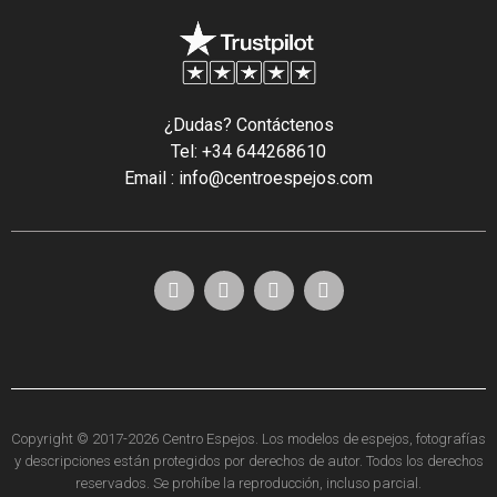
¿Dudas? Contáctenos
Tel: +34 644268610
Email : info@centroespejos.com
Copyright © 2017-2026 Centro Espejos. Los modelos de espejos, fotografías
y descripciones están protegidos por derechos de autor. Todos los derechos
reservados. Se prohíbe la reproducción, incluso parcial.