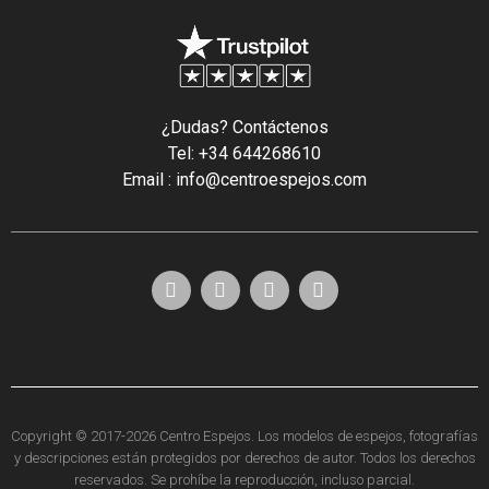
¿Dudas? Contáctenos
Tel: +34 644268610
Email : info@centroespejos.com
Copyright © 2017-2026 Centro Espejos. Los modelos de espejos, fotografías
y descripciones están protegidos por derechos de autor. Todos los derechos
reservados. Se prohíbe la reproducción, incluso parcial.