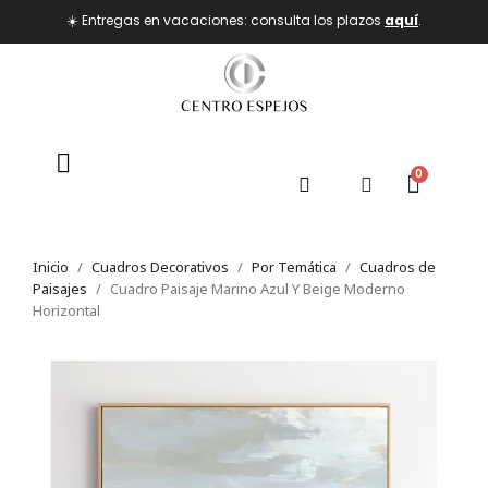
☀️ Entregas en vacaciones: consulta los plazos
aquí
.
Inicio
Cuadros Decorativos
Por Temática
Cuadros de
Paisajes
Cuadro Paisaje Marino Azul Y Beige Moderno
Horizontal