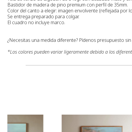
Bastidor de madera de pino premium con perfil de 35mm.
Color del canto a elegir: imagen envolvente (reflejada por lo
Se entrega preparado para colgar.
El cuadro no incluye marco.
¿Necesitas una medida diferente? Pídenos presupuesto si
*
Los colores pueden variar ligeramente debido a los diferen