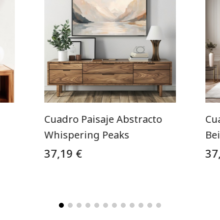
l
Cuadro Paisaje Abstracto
Cu
Whispering Peaks
Be
37,19 €
37