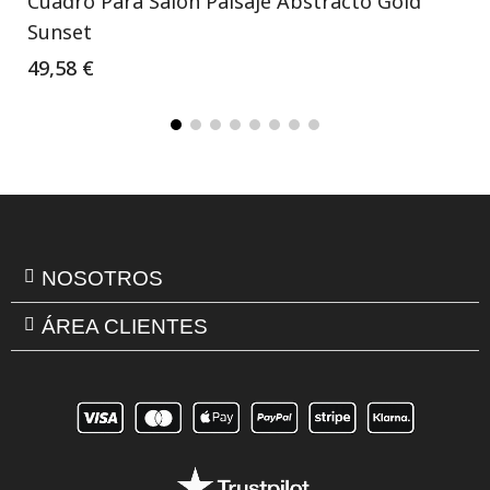
Cuadro Para Salón Paisaje Abstracto Gold
Sunset
49,58 €
NOSOTROS
ÁREA CLIENTES