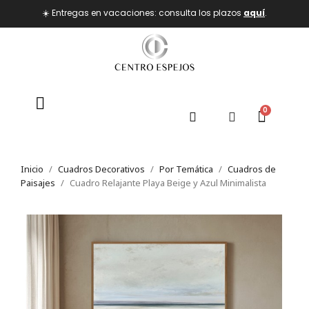
☀️ Entregas en vacaciones: consulta los plazos
aquí
.
Inicio
Cuadros Decorativos
Por Temática
Cuadros de
Paisajes
Cuadro Relajante Playa Beige y Azul Minimalista