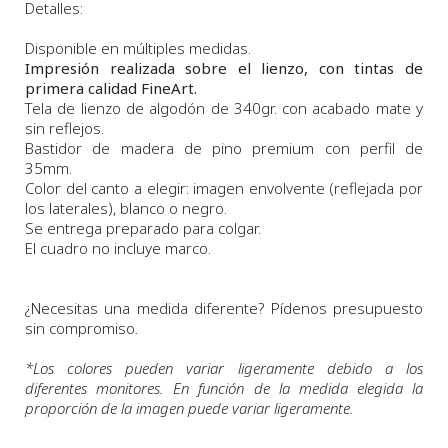
Detalles:
Disponible en múltiples medidas.
Impresión realizada sobre el lienzo, con tintas de
primera calidad FineArt.
Tela de lienzo de algodón de 340gr. con acabado mate y
sin reflejos.
Bastidor de madera de pino premium con perfil de
35mm.
Color del canto a elegir: imagen envolvente (reflejada por
los laterales), blanco o negro.
Se entrega preparado para colgar.
El cuadro no incluye marco.
¿Necesitas una medida diferente? Pídenos presupuesto
sin compromiso.
*
Los colores pueden variar ligeramente debido a los
diferentes monitores. En función de la medida elegida la
proporción de la imagen puede variar ligeramente.