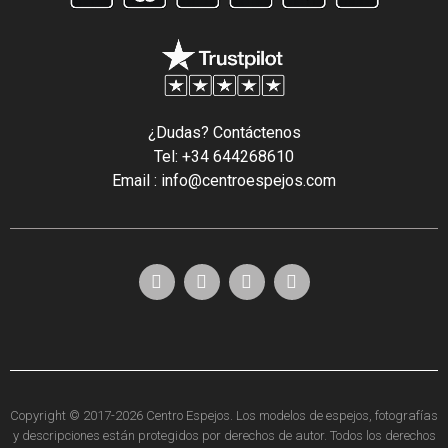
¿Dudas? Contáctenos
Tel: +34 644268610
Email : info@centroespejos.com
Copyright © 2017-2026 Centro Espejos. Los modelos de espejos, fotografías
y descripciones están protegidos por derechos de autor. Todos los derechos