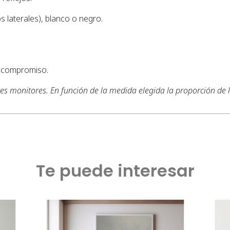
s laterales), blanco o negro.
n compromiso.
tes monitores. En función de la medida elegida la proporción de
Te puede interesar