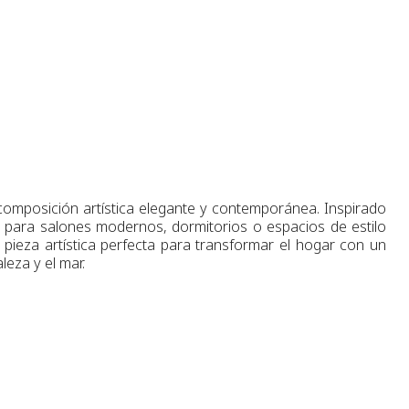
omposición artística elegante y contemporánea. Inspirado
al para salones modernos, dormitorios o espacios de estilo
 pieza artística perfecta para transformar el hogar con un
leza y el mar.