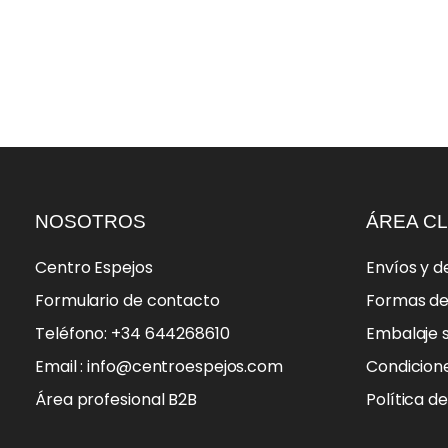
NOSOTROS
ÁREA CL
Centro Espejos
Envíos y d
Formulario de contacto
Formas d
Teléfono: +34 644268610
Embalaje 
Email : info@centroespejos.com
Condicion
Área profesional B2B
Política d