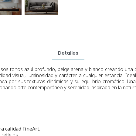
Detalles
sos tonos azul profundo, beige arena y blanco creando una c
idad visual, luminosidad y carácter a cualquier estancia. Ide
ca por sus texturas dinámicas y su equilibrio cromático. Una
sionando arte contemporáneo y serenidad inspirada en la natura
a calidad FineArt.
reflejos.