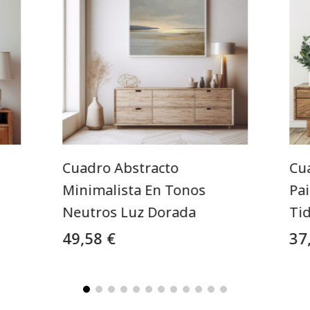
Cuadro Abstracto
Cu
Minimalista En Tonos
Pa
Neutros Luz Dorada
Ti
49,58 €
37