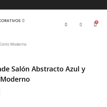
CORATIVOS
 Estilo Moderno
de Salón Abstracto Azul y
o Moderno