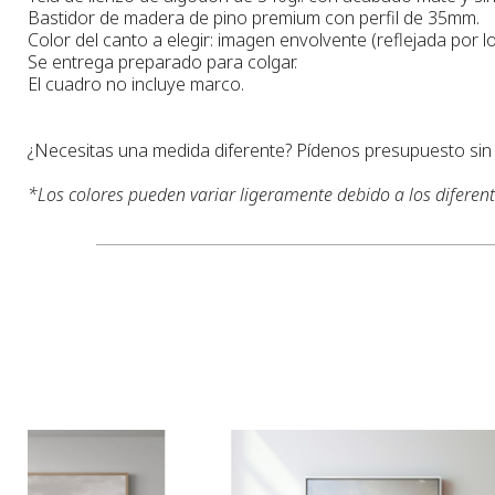
Bastidor de madera de pino premium con perfil de 35mm.
Color del canto a elegir: imagen envolvente (reflejada por lo
Se entrega preparado para colgar.
El cuadro no incluye marco.
¿Necesitas una medida diferente? Pídenos presupuesto si
*
Los colores pueden variar ligeramente debido a los diferen