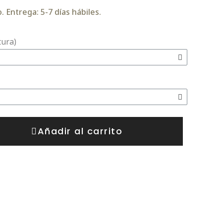
 Entrega: 5-7 días hábiles.
tura)
Añadir al carrito