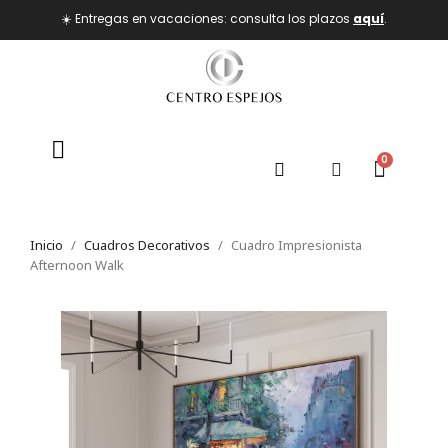
☀️ Entregas en vacaciones: consulta los plazos
aquí
.
Inicio
Cuadros Decorativos
Cuadro Impresionista
Afternoon Walk