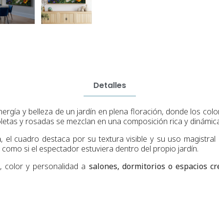
Detalles
nergía y belleza de un jardín en plena floración, donde los col
violetas y rosadas se mezclan en una composición rica y dinámica
a
, el cuadro destaca por su textura visible y su uso magistral
omo si el espectador estuviera dentro del propio jardín.
, color y personalidad a
salones, dormitorios o espacios cr