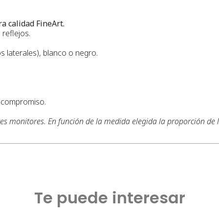
a calidad FineArt.
reflejos.
s laterales), blanco o negro.
n compromiso.
tes monitores. En función de la medida elegida la proporción de
Te puede interesar