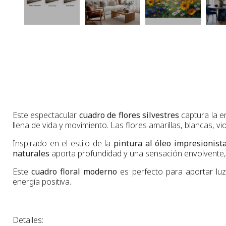
Este espectacular
cuadro de flores silvestres
captura la e
llena de vida y movimiento. Las flores amarillas, blancas, 
Inspirado en el estilo de la
pintura al óleo impresionist
naturales
aporta profundidad y una sensación envolvente, c
Este
cuadro floral moderno
es perfecto para aportar luz
energía positiva.
Detalles: