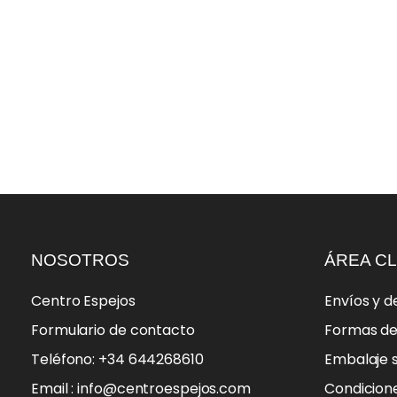
NOSOTROS
ÁREA CL
Centro Espejos
Envíos y d
Formulario de contacto
Formas d
Teléfono: +34 644268610
Embalaje 
Email : info@centroespejos.com
Condicion