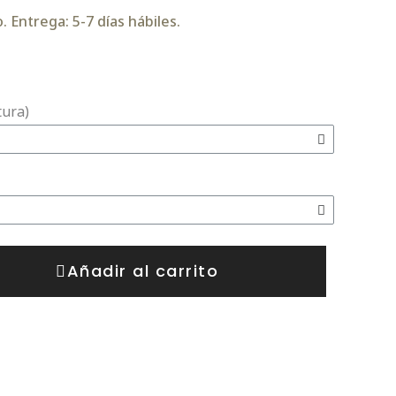
 Entrega: 5-7 días hábiles.
tura)
Añadir al carrito