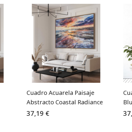
Cuadro Acuarela Paisaje
Cu
Abstracto Coastal Radiance
Bl
37,19 €
37