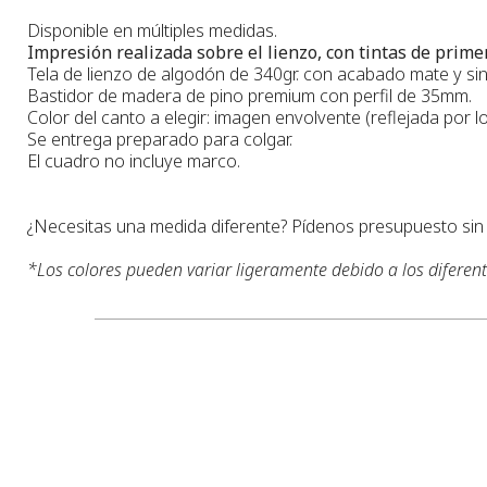
Disponible en múltiples medidas.
Impresión realizada sobre el lienzo, con tintas de primer
Tela de lienzo de algodón de 340gr. con acabado mate y sin 
Bastidor de madera de pino premium con perfil de 35mm.
Color del canto a elegir: imagen envolvente (reflejada por lo
Se entrega preparado para colgar.
El cuadro no incluye marco.
¿Necesitas una medida diferente? Pídenos presupuesto si
*
Los colores pueden variar ligeramente debido a los diferen