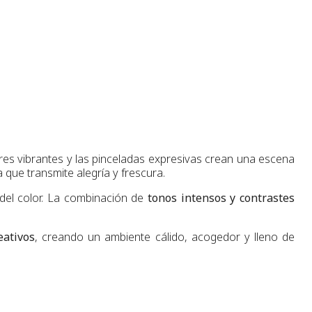
ores vibrantes y las pinceladas expresivas crean una escena
 que transmite alegría y frescura.
 del color. La combinación de
tonos intensos y contrastes
eativos
, creando un ambiente cálido, acogedor y lleno de