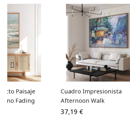
racto Paisaje
Cuadro Impresionista
derno Fading
Afternoon Walk
37,19 €