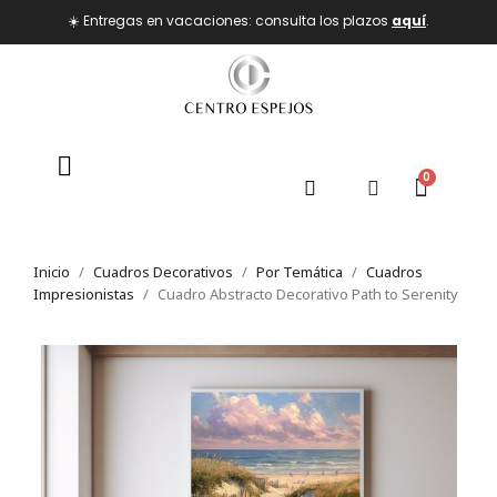
☀️ Entregas en vacaciones: consulta los plazos
aquí
.
Inicio
Cuadros Decorativos
Por Temática
Cuadros
Impresionistas
Cuadro Abstracto Decorativo Path to Serenity