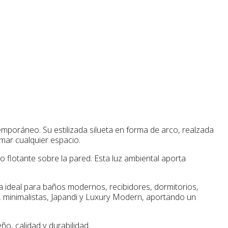
emporáneo. Su estilizada silueta en forma de arco, realzada
rmar cualquier espacio.
o flotante sobre la pared. Esta luz ambiental aporta
a ideal para baños modernos, recibidores, dormitorios,
, minimalistas, Japandi y Luxury Modern, aportando un
, calidad y durabilidad.