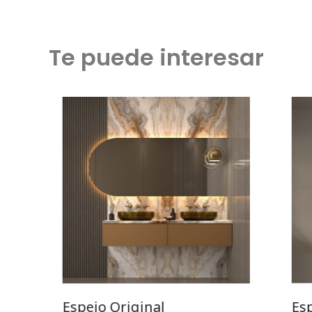
Te puede interesar
Espejo Original
Es