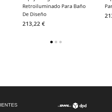
Retroiluminado Para Baño
Pa
De Diseño
21
213,22 €
IENTES