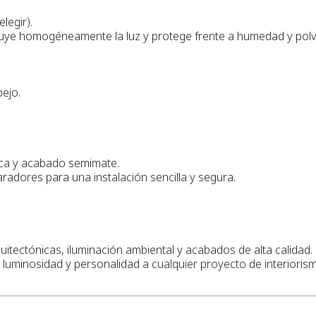
legir).
ribuye homogéneamente la luz y protege frente a humedad y polv
ejo.
xica y acabado semimate.
adores para una instalación sencilla y segura.
itectónicas, iluminación ambiental y acabados de alta calidad.
 luminosidad y personalidad a cualquier proyecto de interioris