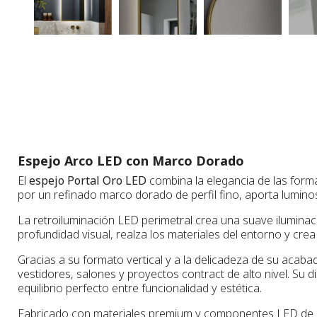
Espejo Arco LED con Marco Dorado
El
espejo Portal Oro LED
combina la elegancia de las forma
por un refinado marco dorado de perfil fino, aporta luminos
La retroiluminación LED perimetral crea una suave iluminaci
profundidad visual, realza los materiales del entorno y cre
Gracias a su formato vertical y a la delicadeza de su acab
vestidores, salones y proyectos contract de alto nivel. S
equilibrio perfecto entre funcionalidad y estética.
Fabricado con materiales premium y componentes LED de úl