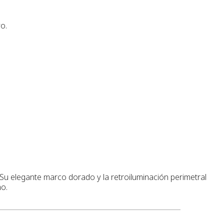
o.
 Su elegante marco dorado y la retroiluminación perimetral
mo.