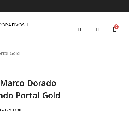
CORATIVOS
rtal Gold
 Marco Dorado
ado Portal Gold
G/L/50X90