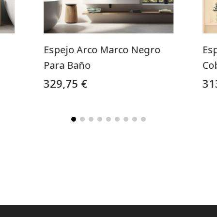
Espejo Arco Marco Negro
Esp
Para Baño
Co
329,75 €
31