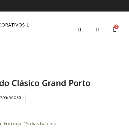
CORATIVOS
do Clásico Grand Porto
P/G/50X80
 Entrega: 15 días hábiles.