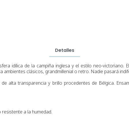
Detalles
ra idílica de la campiña inglesa y el estilo neo-victoriano. 
a ambientes clásicos, grandmillenial o retro. Nadie pasará indif
 de alta transparencia y brillo procedentes de Bélgica.
Ensamb
 resistente a la humedad.