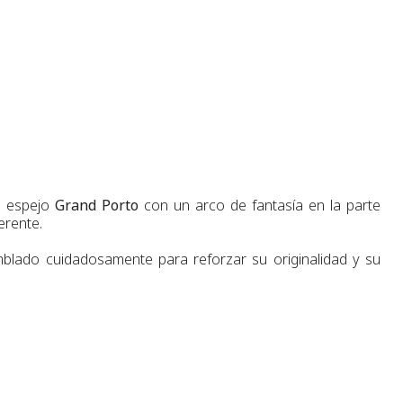
El espejo
Grand Porto
con un arco de fantasía en la parte
erente.
lado cuidadosamente para reforzar su originalidad y su