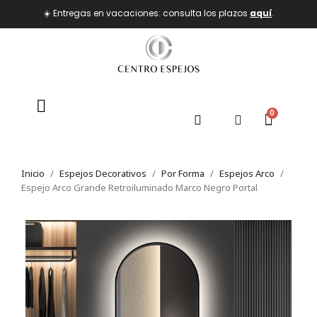
☀️ Entregas en vacaciones: consulta los plazos
aquí
.
Inicio
Espejos Decorativos
Por Forma
Espejos Arco
Espejo Arco Grande Retroiluminado Marco Negro Portal