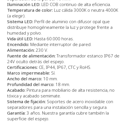
Iluminación LED:
LED COB continuo de alta eficiencia.
Temperatura de color:
Luz cálida 3000K o neutra 4000K
(a elegir).
Sistema LED:
Perfil de aluminio con difusor opal que
distribuye homogéneamente la luz y protege frente a
humedad y polvo.
Vida útil LED:
Hasta 60.000 horas.
Encendido:
Mediante interruptor de pared.
Alimentación:
230 V.
Fuente de alimentación:
Transformador estanco IP67 de
24V oculto detrás del espejo.
Certificaciones:
CE, IP44, IP67, CTC y RoHS.
Marco impermeable:
Sí.
Ancho del marco:
10 mm.
Profundidad del marco:
18 mm.
Acabado:
Pintura para mobiliario de alta resistencia, no
tóxica y acabado semimate.
Sistema de fijación:
Soportes de acero inoxidable con
separadores para una instalación sencilla y segura.
Garantía:
3 años. Nuestra garantía cubre también la
superficie del espejo.