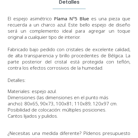
Detalles
El espejo asimétrico
Plama Nº5 Blue
es una pieza que
recuerda a un charco azul. Este bello espejo
de diseño
será un complemento ideal para agregar un toque
original a cualquier tipo de interior.
Fabricado bajo pedido con cristales de excelente calidad,
de alta transparencia y brillo procedentes de Bélgica.
La
parte posterior del cristal está protegida con teflón,
contra los efectos corrosivos de la humedad.
Detalles:
Materiales: espejo azul.
Dimensiones
(las dimensiones en el punto más
ancho
)
:
80x65, 90x73, 100x81; 110x89; 120x97 cm.
Posibilidad de colocación: múltiples posiciones.
Cantos lijados y pulidos.
¿Necesitas una medida diferente? Pídenos presupuesto