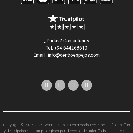
¿Dudas? Contáctenos
Tel: +34 644268610
Email : info@centroespejos.com
Copyright © 2017-2026 Centro Espejos. Los modelos de espejos, fotografías
y descripciones están protegidos por derechos de autor. Todos los derechos