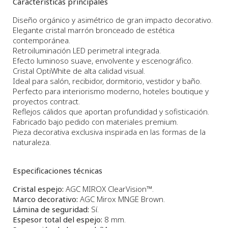
Características principales
Diseño orgánico y asimétrico de gran impacto decorativo.
Elegante cristal marrón bronceado de estética
contemporánea.
Retroiluminación LED perimetral integrada.
Efecto luminoso suave, envolvente y escenográfico.
Cristal OptiWhite de alta calidad visual.
Ideal para salón, recibidor, dormitorio, vestidor y baño.
Perfecto para interiorismo moderno, hoteles boutique y
proyectos contract.
Reflejos cálidos que aportan profundidad y sofisticación.
Fabricado bajo pedido con materiales premium.
Pieza decorativa exclusiva inspirada en las formas de la
naturaleza.
Especificaciones técnicas
Cristal espejo:
AGC MIROX ClearVision™.
Marco decorativo:
AGC Mirox MNGE Brown.
Lámina de seguridad:
Sí.
Espesor total del espejo:
8 mm.