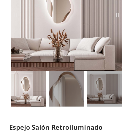
Espejo Salón Retroiluminado