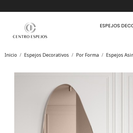
ESPEJOS DEC
Inicio
Espejos Decorativos
Por Forma
Espejos Asi