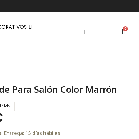
CORATIVOS
de Para Salón Color Marrón
1/BR
€
 Entrega: 15 días hábiles.