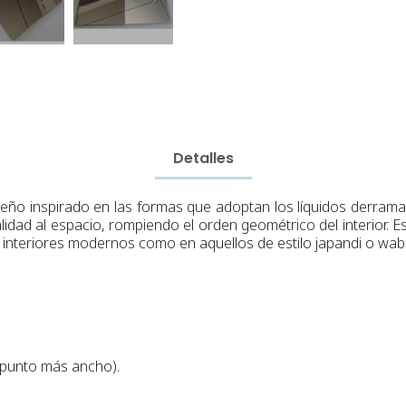
Detalles
seño inspirado en las formas que adoptan los líquidos derrama
nalidad al espacio, rompiendo el orden geométrico del interior
en interiores modernos como en aquellos de estilo japandi o wabi
l punto más ancho
)
.