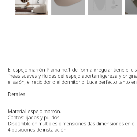
El espejo marrón Plama no.1 de forma irregular tiene el di
líneas suaves y fluidas del espejo aportan ligereza y origi
el salón, el recibidor o el dormitorio. Luce perfecto tanto 
Detalles:
Material: espejo marrón
.
Cantos: lijados y pulidos.
Disponible en múltiples dimensiones
(las dimensiones en e
4 posiciones de instalación.