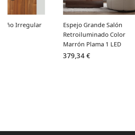
seño Irregular
Espejo Grande Salón
o
Retroiluminado Color
Marrón Plama 1 LED
379,34 €