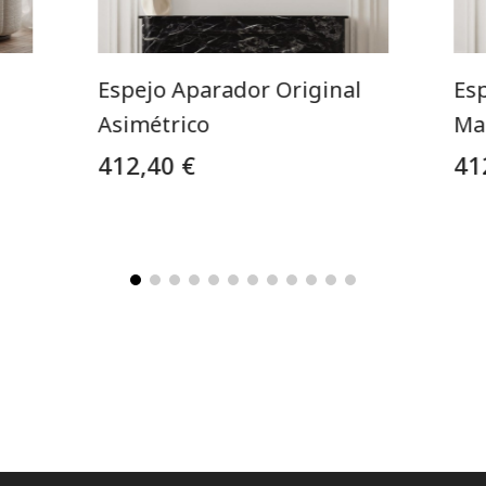
Espejo Aparador Original
Es
Asimétrico
Ma
412,40 €
41