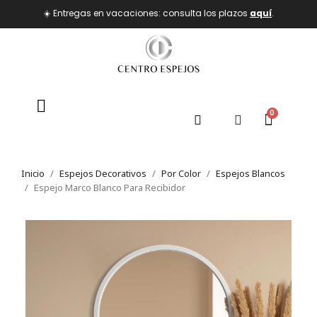
☀️ Entregas en vacaciones: consulta los plazos
aquí
.
Inicio
Espejos Decorativos
Por Color
Espejos Blancos
Espejo Marco Blanco Para Recibidor