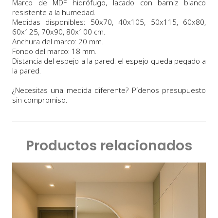
Marco de MDF hidrófugo, lacado con barniz blanco
resistente a la humedad.
Medidas
disponibles:
50x70,
40x105, 50x115, 60x80,
60x125, 70x90, 80x100 cm
.
Anchura
del marco:
2
0 m
m
.
Fondo
del marco:
18 m
m
.
Distancia del espejo a la pared: el espejo queda pegado a
la pared.
¿Necesitas una medida diferente? Pídenos presupuesto
sin compromiso.
Productos relacionados