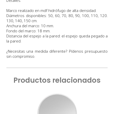
Detalles:
Marco realizado en mdf hidrófugo de alta densidad.
Diámetros
disponibles:
50,
60,
70
,
80, 90, 100,
110, 120.
130, 140, 150 cm.
Anchura
del marco:
10
m
m
.
Fondo
del marco:
18 m
m
.
Distancia del espejo a la pared: el espejo queda pegado a
la pared.
¿Necesitas una medida diferente? Pídenos presupuesto
sin compromiso.
Productos relacionados