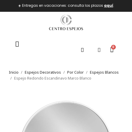
☀️ Entregas en vacaciones: consulta los plazos
aquí
.
Inicio
Espejos Decorativos
Por Color
Espejos Blancos
Espejo Redondo Escandinavo Marco Blanco