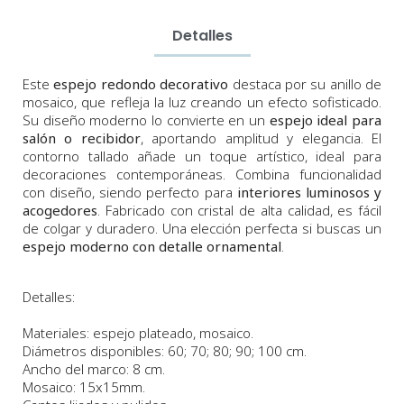
Detalles
Este
espejo redondo decorativo
destaca por su anillo de
mosaico, que refleja la luz creando un efecto sofisticado.
Su diseño moderno lo convierte en un
espejo ideal para
salón o recibidor
, aportando amplitud y elegancia. El
contorno tallado añade un toque artístico, ideal para
decoraciones contemporáneas. Combina funcionalidad
con diseño, siendo perfecto para
interiores luminosos y
acogedores
. Fabricado con cristal de alta calidad, es fácil
de colgar y duradero. Una elección perfecta si buscas un
espejo moderno con detalle ornamental
.
Detalles:
Materiales: espejo plateado, mosaico.
Diámetros
disponibles:
60;
70
;
80;
90; 100
cm
.
Ancho del marco: 8 cm.
Mosaico: 15x15mm.