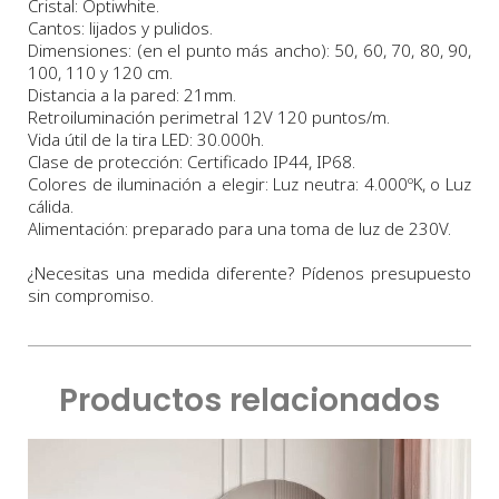
Cristal: Optiwhite.
Cantos: lijados y pulidos.
Dimensiones: (en el punto más ancho): 50, 60, 70, 80, 90,
100, 110 y 120 cm.
Distancia a la pared: 21mm.
Retroiluminación perimetral 12V 120 puntos/m.
Vida útil de la tira LED: 30.000h.
Clase de protección: Certificado IP44, IP68.
Colores de iluminación a elegir: Luz neutra: 4.000ºK, o Luz
cálida.
Alimentación: preparado para una toma de luz de 230V.
¿Necesitas una medida diferente? Pídenos presupuesto
sin compromiso.
Productos relacionados