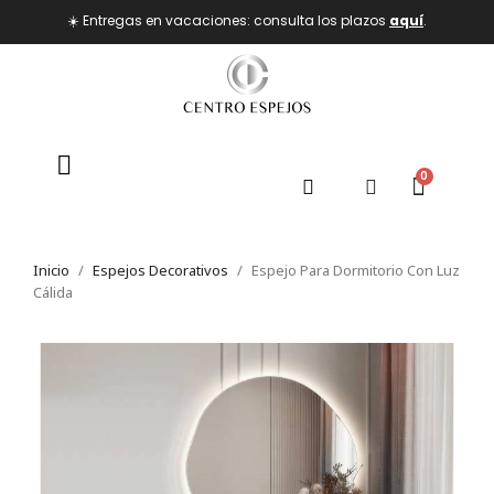
☀️ Entregas en vacaciones: consulta los plazos
aquí
.
Inicio
Espejos Decorativos
Espejo Para Dormitorio Con Luz
Cálida