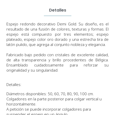
Detalles
E
spejo redondo decorativo Demi Gold. Su diseño,
es el
resultado de una fusión de colores, texturas y formas.
El
espejo está compuesto por tres elementos; e
spejo
plateado
, espejo color oro dorado y
una estrecha tira de
latón pulido, que agrega al conjunto nobleza y elegancia.
Fabricado bajo pedido con cristales de excelente calidad,
de alta transparencia y brillo procedentes de Bélgica.
Ensamblado cuidadosamente para reforzar su
originalidad y su singularidad.
Detalles:
Diámetros
disponibles:
50, 60, 70, 80, 90, 100 cm.
Colgadores en la parte posterior para colgar vertical u
horizontalmente.
A petición se puede incorporar colgadores para
suspender el espejo en un ángulo.