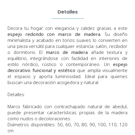
Detalles
Decora tu hogar con elegancia y calidez gracias a este
espejo redondo con marco de madera
. Su diseño
minimalista y acabado en tonos suaves lo convierten en
una pieza versátil para cualquier estancia: salón, recibidor
o dormitorio. El
marco de madera
añade textura y
equilibrio, integrándose con facilidad en interiores de
estilo nórdico, rústico o contemporáneo. Un
espejo
decorativo funcional y estético
que amplía visualmente
el espacio y aporta luminosidad. Ideal para quienes
buscan una decoración acogedora y natural.
Detalles:
Marco fabricado con contrachapado natural de abedul,
puede presentar características propias de la madera
como nudos o decoloraciones.
Diámetros
disponibles:
50,
60,
70
,
80, 90, 100, 110, 120
cm.