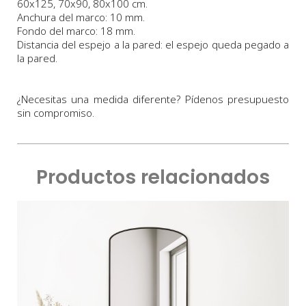
60x125, 70x90, 80x100 cm
.
Anchura
del marco:
1
0 m
m
.
Fondo
del marco:
18 m
m
.
Distancia del espejo a la pared: el espejo queda pegado a
la pared.
¿Necesitas una medida diferente? Pídenos presupuesto
sin compromiso.
Productos relacionados