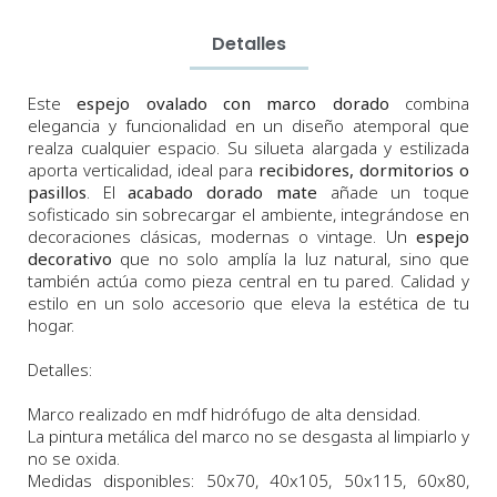
Detalles
Este
espejo ovalado con marco dorado
combina
elegancia y funcionalidad en un diseño atemporal que
realza cualquier espacio. Su silueta alargada y estilizada
aporta verticalidad, ideal para
recibidores, dormitorios o
pasillos
. El
acabado dorado
mate
añade un toque
sofisticado sin sobrecargar el ambiente, integrándose en
decoraciones clásicas, modernas o vintage. Un
espejo
decorativo
que no solo amplía la luz natural, sino que
también actúa como pieza central en tu pared. Calidad y
estilo en un solo accesorio que eleva la estética de tu
hogar.
Detalles:
Marco realizado en mdf hidrófugo de alta densidad.
La pintura metálica del marco no se desgasta al limpiarlo y
no se oxida.
Medidas
disponibles:
50x70,
40x105, 50x115, 60x80,