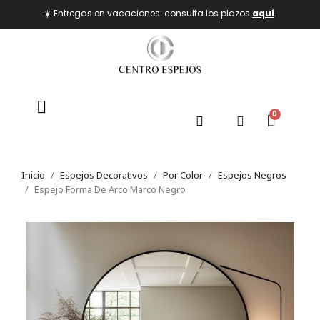
☀️ Entregas en vacaciones: consulta los plazos
aquí
.
Inicio
Espejos Decorativos
Por Color
Espejos Negros
Espejo Forma De Arco Marco Negro