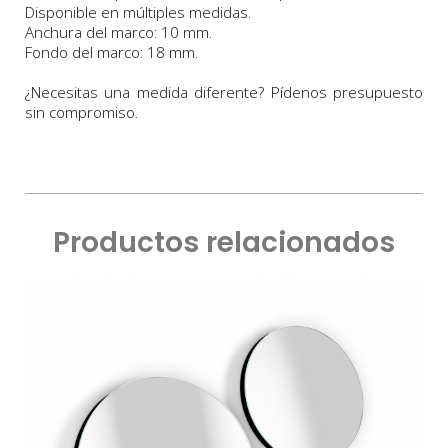
Disponible en múltiples medidas.
Anchura
del marco:
10
m
m.
Fondo
del marco:
18 m
m
.
¿Necesitas una medida diferente? Pídenos presupuesto
sin compromiso.
Productos relacionados