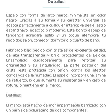
Detalles
Espejo con forma de arco marco minimalista en color
negro. Gracias a su forma y su carácter universal, se
adapta perfectamente a cualquier interior, ya sea el estilo
escandinavo, ecléctico o moderno.
Este bonito espejo de
tendencia agregará estilo y un toque atemporal tu
recibidor,
salón
,
comedor,
dormitorio o cuarto de baño.
Fabricado bajo pedido con cristales de excelente calidad,
de alta transparencia y brillo procedentes de Bélgica.
Ensamblado cuidadosamente para reforzar su
originalidad y su singularidad.
La parte posterior del
cristal está protegida con teflón, contra los efectos
corrosivos de la humedad. El espejo incorpora
una lámina
de refuerzo, lo que aumenta su resistencia y en caso de
rotura, lo mantiene en el marco.
Detalles:
El marco está hecho de mdf impermeable barnizado con
un barniz de poliuretano de dos componentes.