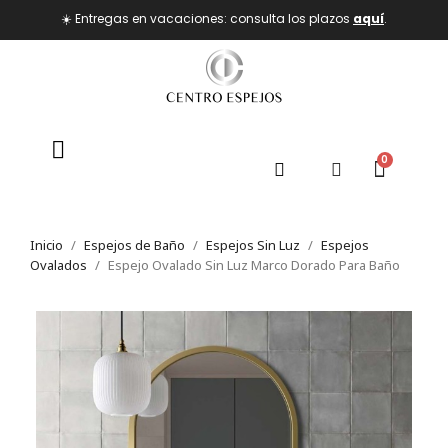
☀️ Entregas en vacaciones: consulta los plazos
aquí
.
Inicio
Espejos de Baño
Espejos Sin Luz
Espejos
Ovalados
Espejo Ovalado Sin Luz Marco Dorado Para Baño