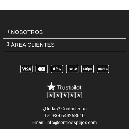
NOSOTROS
ÁREA CLIENTES
¿Dudas? Contáctenos
Tel: +34 644268610
Email : info@centroespejos.com