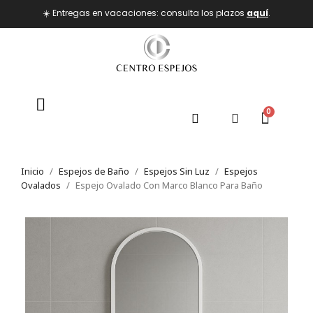
☀️ Entregas en vacaciones: consulta los plazos
aquí
.
Inicio
Espejos de Baño
Espejos Sin Luz
Espejos
Ovalados
Espejo Ovalado Con Marco Blanco Para Baño