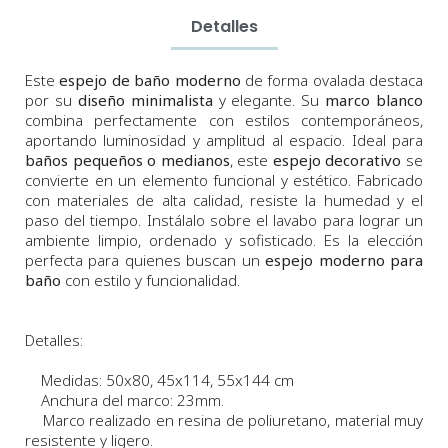
Detalles
Este
espejo de baño moderno
de forma ovalada destaca
por su
diseño minimalista
y elegante. Su
marco blanco
combina perfectamente con estilos contemporáneos,
aportando luminosidad y amplitud al espacio. Ideal para
baños pequeños o medianos
, este
espejo decorativo
se
convierte en un elemento funcional y estético. Fabricado
con materiales de alta calidad, resiste la humedad y el
paso del tiempo. Instálalo sobre el lavabo para lograr un
ambiente limpio, ordenado y sofisticado. Es la elección
perfecta para quienes buscan un
espejo moderno para
baño
con estilo y funcionalidad.
Detalles:
Medidas: 50x80, 45x114, 55x144 cm
Anchura del marco: 23mm.
Marco realizado en resina de poliuretano, material muy
resistente y ligero.