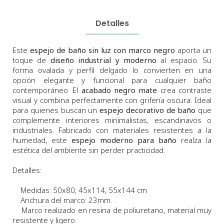
Detalles
Este
espejo de baño sin luz con marco negro
aporta un
toque de
diseño industrial y moderno
al espacio. Su
forma ovalada y perfil delgado lo convierten en una
opción elegante y funcional para cualquier baño
contemporáneo. El
acabado negro mate
crea contraste
visual y combina perfectamente con grifería oscura. Ideal
para quienes buscan un
espejo decorativo de baño
que
complemente interiores minimalistas, escandinavos o
industriales. Fabricado con materiales resistentes a la
humedad, este
espejo moderno para baño
realza la
estética del ambiente sin perder practicidad.
Detalles:
Medidas: 50x80, 45x114, 55x144 cm
Anchura del marco: 23mm.
Marco realizado en resina de poliuretano, material muy
resistente y ligero.