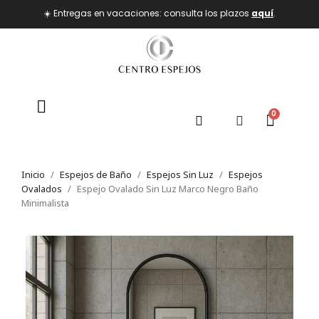
☀️ Entregas en vacaciones: consulta los plazos
aquí
.
Inicio
Espejos de Baño
Espejos Sin Luz
Espejos
Ovalados
Espejo Ovalado Sin Luz Marco Negro Baño
Minimalista