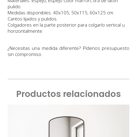
Materiales: espejo, espejo color marrón,
tira de latón
pulido.
Medidas disponibles:
40x105, 50x115, 60x125 cm.
Cantos lijados y pulidos.
Colgadores en la parte posterior para colgarlo vertical u
horizontalmente.
¿Necesitas una medida diferente? Pídenos presupuesto
sin compromiso.
Productos relacionados