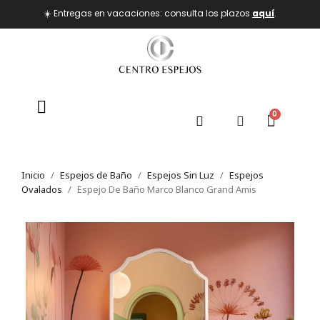
☀️ Entregas en vacaciones: consulta los plazos
aquí
.
Inicio
Espejos de Baño
Espejos Sin Luz
Espejos
Ovalados
Espejo De Baño Marco Blanco Grand Amis