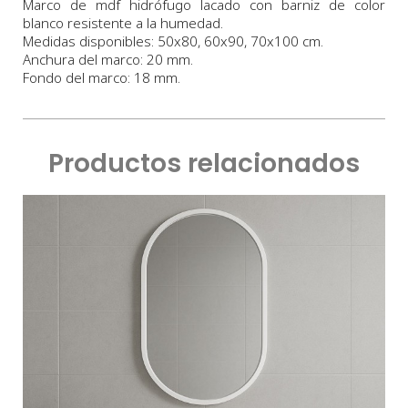
Marco
de
mdf hidrófugo lacado con barniz de color
blanco resistente a la humedad.
Medidas
disponibles:
50x80, 60x90, 70x100 cm.
Anchura
del marco:
2
0 m
m
.
Fondo
del marco:
18 m
m
.
Productos relacionados